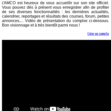
AMCO est heureux de vous accueillir sur son site officiel.
L'
Vous pouvez dès à présent vous enregistrer afin de profiter
de ses diverses fonctionnalités : les dernières actualités,
calendrier, reportages et résultats des courses, forum, petites
annonces.... Vidéo de présentation du complxe ci-dessous.
Bon visionnage et à très bientôt parmi nous !
Créer un compte