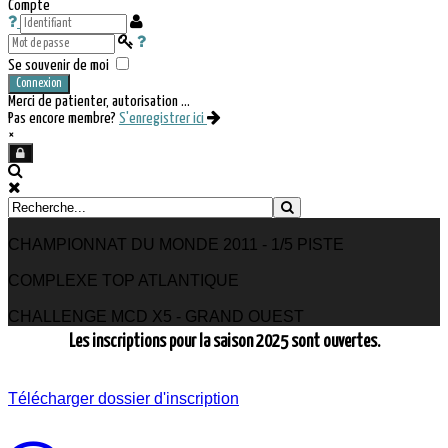
Compte
Se souvenir de moi
Connexion
Merci de patienter, autorisation ...
Pas encore membre?
S'enregistrer ici
×
CHAMPIONNAT DU MONDE 2011 - 1/5 PISTE
COMPLEXE TOP ATLANTIQUE
CHALLENGE MCD X5 - GRAND OUEST
Les inscriptions pour la saison 2025 sont ouvertes.
Télécharger dossier d'inscription