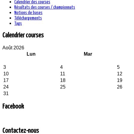
Calendrier des courses
Résultats des courses / championnats
Notions de bases
Téléchargements
Tags
Calendrier courses
Août 2026
Lun
Mar
3
4
5
10
11
12
17
18
19
24
25
26
31
Facebook
Contactez-nous