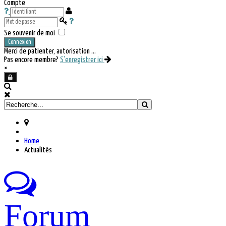
Compte
Se souvenir de moi
Connexion
Merci de patienter, autorisation ...
Pas encore membre?
S'enregistrer ici
×
Home
Actualités
Forum