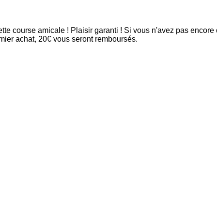
ette course amicale ! Plaisir garanti ! Si vous n'avez pas enco
emier achat, 20€ vous seront remboursés.