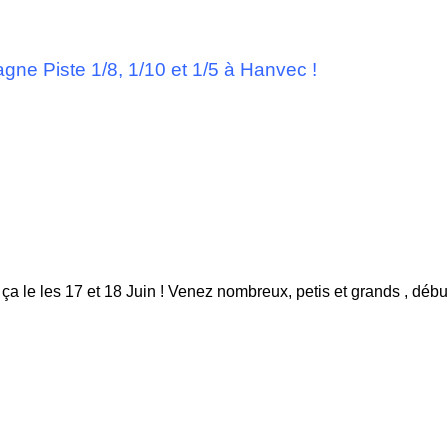
agne Piste 1/8, 1/10 et 1/5 à Hanvec !
ça le les 17 et 18 Juin ! Venez nombreux, petis et grands , débu