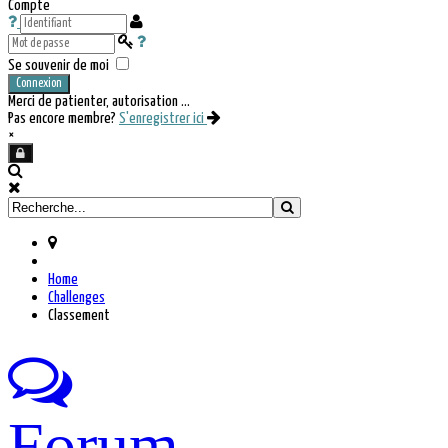
Compte
Se souvenir de moi
Connexion
Merci de patienter, autorisation ...
Pas encore membre?
S'enregistrer ici
×
Home
Challenges
Classement
Forum