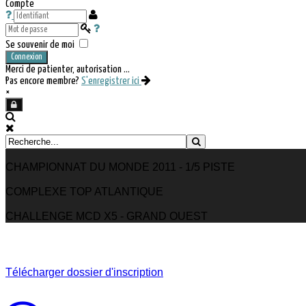
Compte
Se souvenir de moi
Connexion
Merci de patienter, autorisation ...
Pas encore membre?
S'enregistrer ici
×
CHAMPIONNAT DU MONDE 2011 - 1/5 PISTE
COMPLEXE TOP ATLANTIQUE
CHALLENGE MCD X5 - GRAND OUEST
Télécharger dossier d'inscription