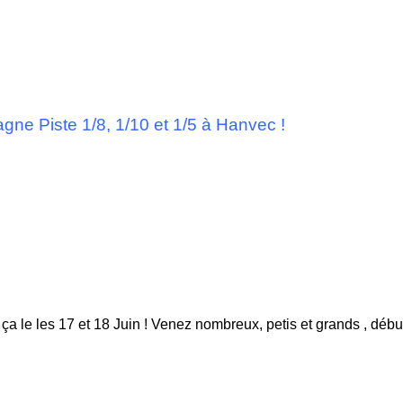
agne Piste 1/8, 1/10 et 1/5 à Hanvec !
ça le les 17 et 18 Juin ! Venez nombreux, petis et grands , débu