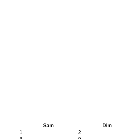
Sam
Dim
1
2