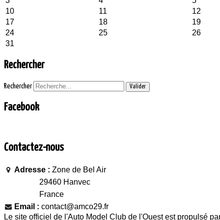
3
4
5
10
11
12
17
18
19
24
25
26
31
Rechercher
Rechercher
Valider
Facebook
Contactez-nous
Adresse :
Zone de Bel Air
29460 Hanvec
France
Email :
contact@amco29.fr
Le site officiel de l'Auto Model Club de l'Ouest est propulsé pa