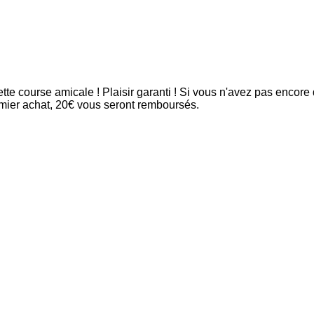
ette course amicale ! Plaisir garanti ! Si vous n'avez pas enco
emier achat, 20€ vous seront remboursés.