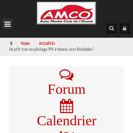
Home
Actualités
Un ptit tour en pilotage FPV à Hanvec avec Rodolphe !
Forum
Calendrier