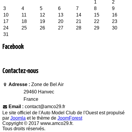
1
2
3
4
5
6
7
8
9
10
11
12
13
14
15
16
17
18
19
20
21
22
23
24
25
26
27
28
29
30
31
Facebook
Contactez-nous
Adresse :
Zone de Bel Air
29460 Hanvec
France
Email :
contact@amco29.fr
Le site officiel de l'Auto Model Club de l'Ouest est propulsé
par
Joomla
et le thème de
JoomForest
Copyright © 2017 www.amco29.fr.
Tous droits réservés.