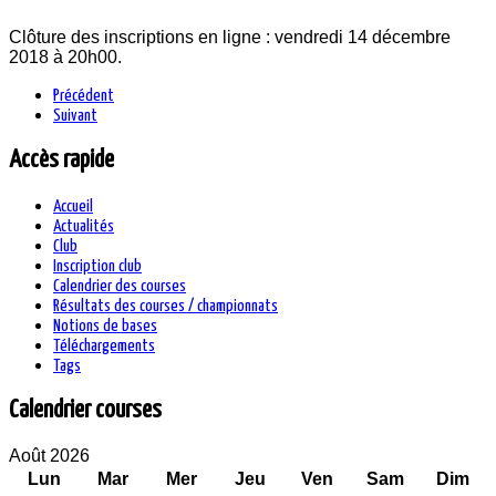
Clôture des inscriptions en ligne : vendredi 14 décembre
2018 à 20h00.
Précédent
Suivant
Accès rapide
Accueil
Actualités
Club
Inscription club
Calendrier des courses
Résultats des courses / championnats
Notions de bases
Téléchargements
Tags
Calendrier courses
Août 2026
Lun
Mar
Mer
Jeu
Ven
Sam
Dim