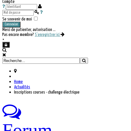
Compte
Se souvenir de moi
Connexion
Merci de patienter, autorisation ...
Pas encore membre?
S'enregistrer ici
×
Home
Actualités
Inscriptions courses - challenge électrique
Forum