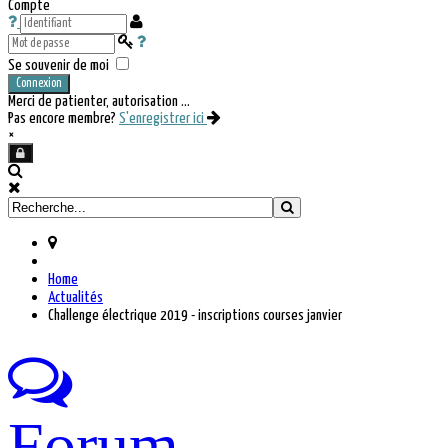
Compte
Se souvenir de moi
Connexion
Merci de patienter, autorisation ...
Pas encore membre?
S'enregistrer ici
×
Home
Actualités
Challenge électrique 2019 - inscriptions courses janvier
Forum