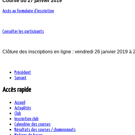
Course du 27 janvier 2019
Accès au formulaire d'inscription
Consulter les participants
Clôture des inscriptions en ligne : vendredi 26 janvier 2019 à
Précédent
Suivant
Accès rapide
Accueil
Actualités
Club
Inscription club
Calendrier des courses
Résultats des courses / championnats