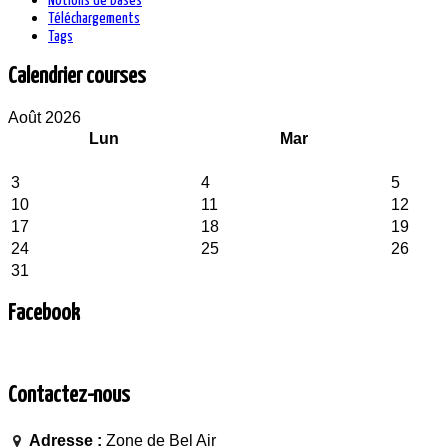
Notions de bases
Téléchargements
Tags
Calendrier courses
Août 2026
Lun
Mar
3
4
5
10
11
12
17
18
19
24
25
26
31
Facebook
Contactez-nous
Adresse :
Zone de Bel Air