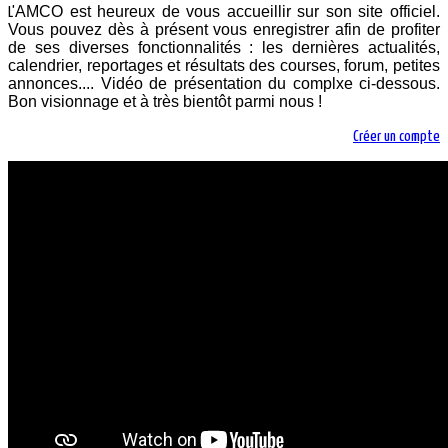
AMCO est heureux de vous accueillir sur son site officiel.
L'
Vous pouvez dès à présent vous enregistrer afin de profiter
de ses diverses fonctionnalités : les dernières actualités,
calendrier, reportages et résultats des courses, forum, petites
annonces.... Vidéo de présentation du complxe ci-dessous.
Bon visionnage et à très bientôt parmi nous !
Créer un compte