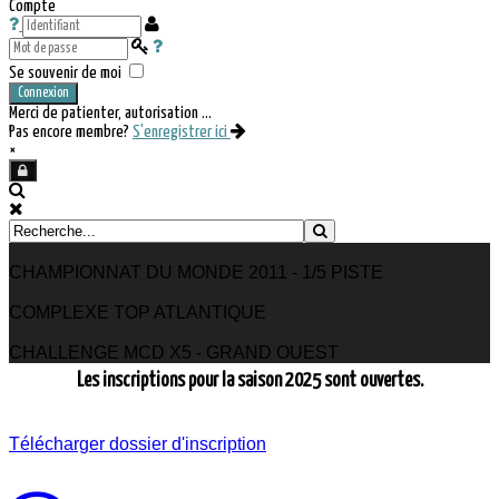
Compte
Se souvenir de moi
Connexion
Merci de patienter, autorisation ...
Pas encore membre?
S'enregistrer ici
×
CHAMPIONNAT DU MONDE 2011 - 1/5 PISTE
COMPLEXE TOP ATLANTIQUE
CHALLENGE MCD X5 - GRAND OUEST
Les inscriptions pour la saison 2025 sont ouvertes.
Télécharger dossier d'inscription