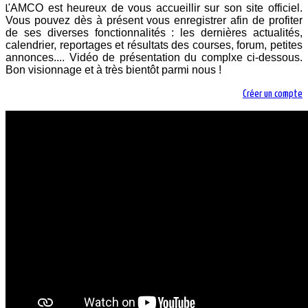
AMCO est heureux de vous accueillir sur son site officiel.
L'
Vous pouvez dès à présent vous enregistrer afin de profiter
de ses diverses fonctionnalités : les dernières actualités,
calendrier, reportages et résultats des courses, forum, petites
annonces.... Vidéo de présentation du complxe ci-dessous.
Bon visionnage et à très bientôt parmi nous !
Créer un compte