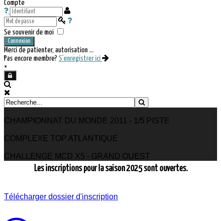
Compte
Se souvenir de moi
Connexion
Merci de patienter, autorisation ...
Pas encore membre?
S'enregistrer ici
×
CHAMPIONNAT DU MONDE 2011 - 1/5 PISTE
COMPLEXE TOP ATLANTIQUE
CHALLENGE MCD X5 - GRAND OUEST
Les inscriptions pour la saison 2025 sont ouvertes.
Télécharger dossier d'inscription