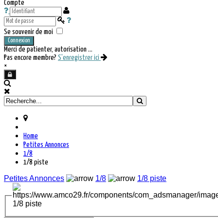
Compte
Se souvenir de moi
Connexion
Merci de patienter, autorisation ...
Pas encore membre?
S'enregistrer ici
×
Home
Petites Annonces
1/8
1/8 piste
Petites Annonces
1/8
1/8 piste
1/8 piste