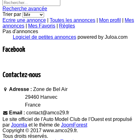
Recherche avancée
Trier par
Ecrire une annonce
|
Toutes les annonces
|
Mon profil
|
Mes
annonces
|
Mes Favoris
|
Règles
Pas d'annonces
Logiciel de petites annonces
powered by Juloa.com
Facebook
Contactez-nous
Adresse :
Zone de Bel Air
29460 Hanvec
France
Email :
contact@amco29.fr
Le site officiel de l'Auto Model Club de l'Ouest est propulsé
par
Joomla
et le thème de
JoomForest
Copyright © 2017 www.amco29.fr.
Tous droits réservés.