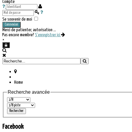
Compte
Se souvenir de moi
Connexion
Merci de patienter, autorisation ...
Pas encore membre?
S'enregistrer ici
×
Home
Recherche avancée
Facebook