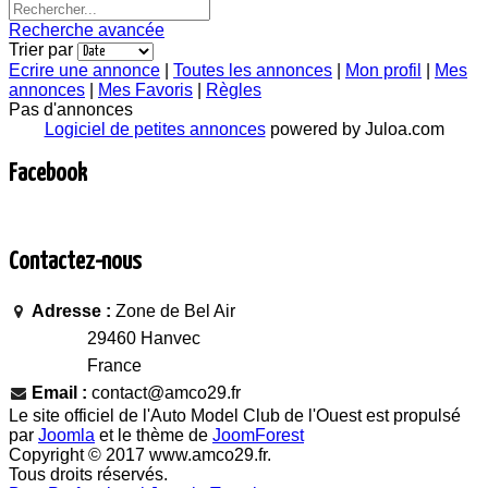
Recherche avancée
Trier par
Ecrire une annonce
|
Toutes les annonces
|
Mon profil
|
Mes
annonces
|
Mes Favoris
|
Règles
Pas d'annonces
Logiciel de petites annonces
powered by Juloa.com
Facebook
Contactez-nous
Adresse :
Zone de Bel Air
29460 Hanvec
France
Email :
contact@amco29.fr
Le site officiel de l'Auto Model Club de l'Ouest est propulsé
par
Joomla
et le thème de
JoomForest
Copyright © 2017 www.amco29.fr.
Tous droits réservés.