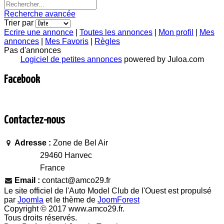
Recherche avancée
Trier par
Ecrire une annonce
|
Toutes les annonces
|
Mon profil
|
Mes
annonces
|
Mes Favoris
|
Règles
Pas d'annonces
Logiciel de petites annonces
powered by Juloa.com
Facebook
Contactez-nous
Adresse :
Zone de Bel Air
29460 Hanvec
France
Email :
contact@amco29.fr
Le site officiel de l'Auto Model Club de l'Ouest est propulsé
par
Joomla
et le thème de
JoomForest
Copyright © 2017 www.amco29.fr.
Tous droits réservés.