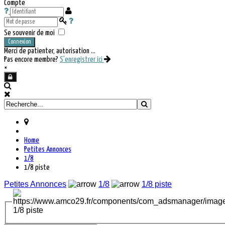
Compte
Se souvenir de moi
Connexion
Merci de patienter, autorisation ...
Pas encore membre?
S'enregistrer ici
×
Home
Petites Annonces
1/8
1/8 piste
Petites Annonces
1/8
1/8 piste
1/8 piste