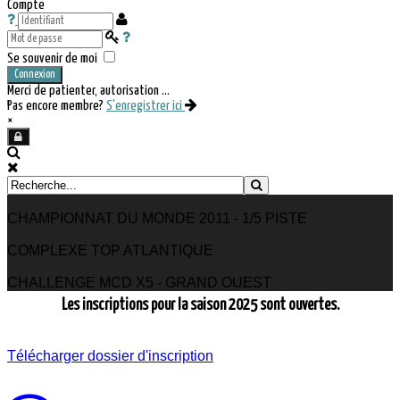
Compte
Se souvenir de moi
Connexion
Merci de patienter, autorisation ...
Pas encore membre?
S'enregistrer ici
×
CHAMPIONNAT DU MONDE 2011 - 1/5 PISTE
COMPLEXE TOP ATLANTIQUE
CHALLENGE MCD X5 - GRAND OUEST
Les inscriptions pour la saison 2025 sont ouvertes.
Télécharger dossier d'inscription