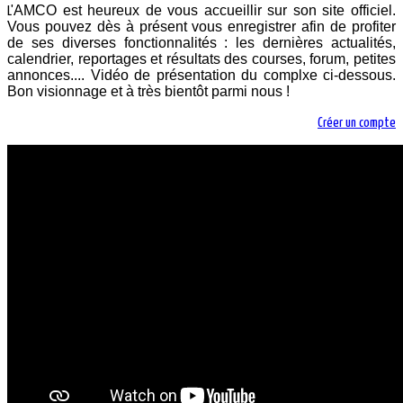
AMCO est heureux de vous accueillir sur son site officiel.
L'
Vous pouvez dès à présent vous enregistrer afin de profiter
de ses diverses fonctionnalités : les dernières actualités,
calendrier, reportages et résultats des courses, forum, petites
annonces.... Vidéo de présentation du complxe ci-dessous.
Bon visionnage et à très bientôt parmi nous !
Créer un compte