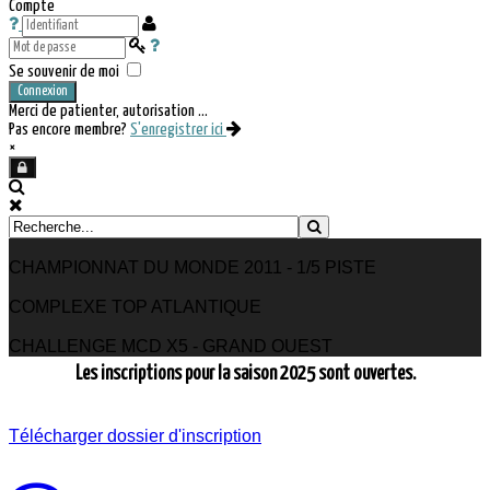
Compte
Se souvenir de moi
Connexion
Merci de patienter, autorisation ...
Pas encore membre?
S'enregistrer ici
×
CHAMPIONNAT DU MONDE 2011 - 1/5 PISTE
COMPLEXE TOP ATLANTIQUE
CHALLENGE MCD X5 - GRAND OUEST
Les inscriptions pour la saison 2025 sont ouvertes.
Télécharger dossier d'inscription