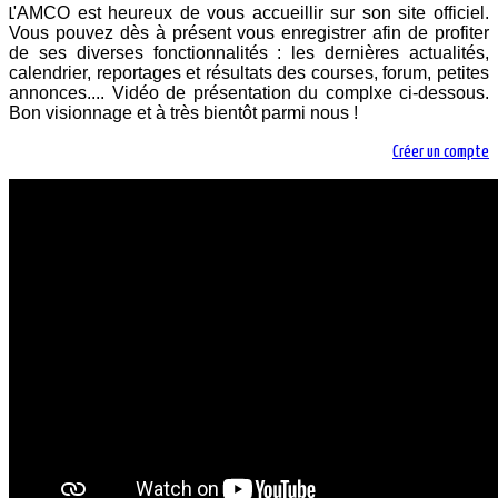
AMCO est heureux de vous accueillir sur son site officiel.
L'
Vous pouvez dès à présent vous enregistrer afin de profiter
de ses diverses fonctionnalités : les dernières actualités,
calendrier, reportages et résultats des courses, forum, petites
annonces.... Vidéo de présentation du complxe ci-dessous.
Bon visionnage et à très bientôt parmi nous !
Créer un compte