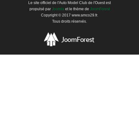
Le site officiel de l'Auto Model Club de l'Ouest est
propulsé par
Joomla
et le thème de
JoomForest
Copyright © 2017 www.amco29.fr.
Tous droits réservés.