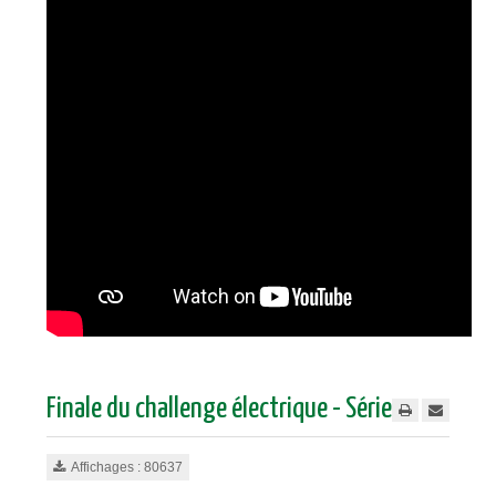
Finale du challenge électrique - Séries
Affichages : 80637