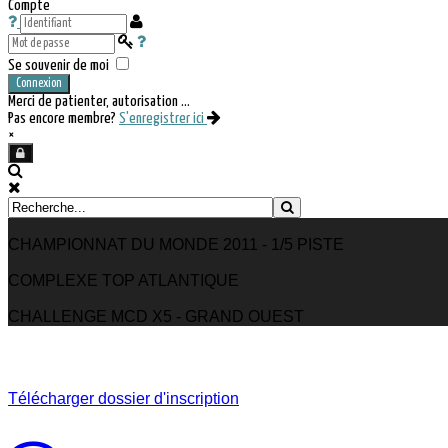
Compte
Se souvenir de moi
Connexion
Merci de patienter, autorisation ...
Pas encore membre?
S'enregistrer ici
×
CHAMPIONNAT DU MONDE 2011 - 1/5 PISTE
COMPLEXE TOP ATLANTIQUE
CHALLENGE MCD X5 - GRAND OUEST
Télécharger dossier d'inscription