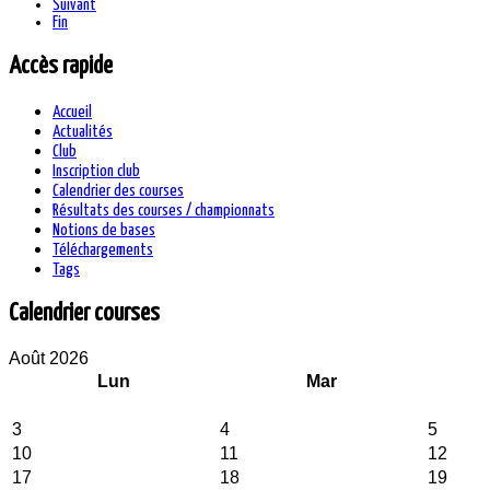
Suivant
Fin
Accès rapide
Accueil
Actualités
Club
Inscription club
Calendrier des courses
Résultats des courses / championnats
Notions de bases
Téléchargements
Tags
Calendrier courses
Août 2026
Lun
Mar
3
4
5
10
11
12
17
18
19