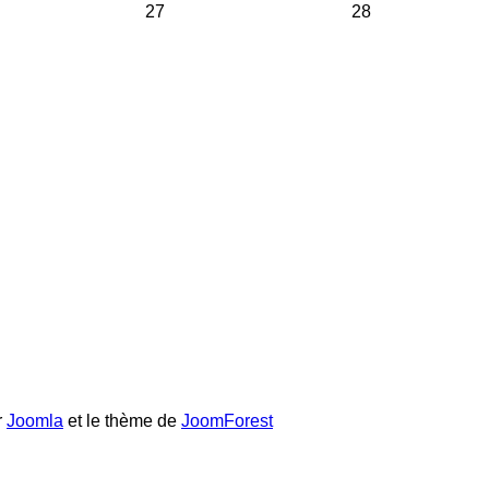
27
28
r
Joomla
et le thème de
JoomForest