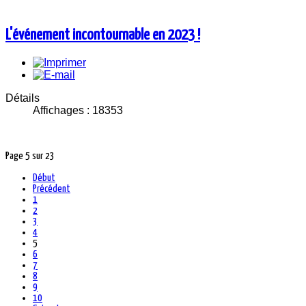
L'événement incontournable en 2023 !
Détails
Affichages : 18353
Page 5 sur 23
Début
Précédent
1
2
3
4
5
6
7
8
9
10