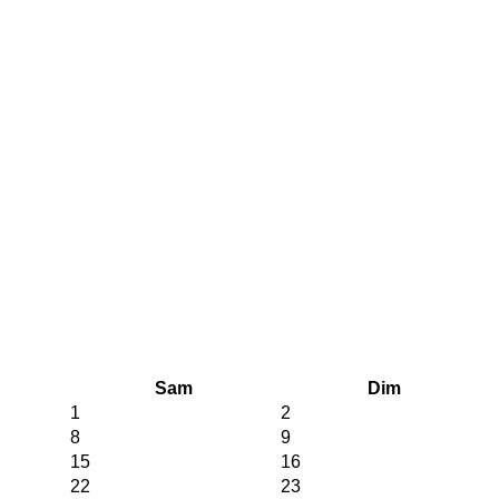
Sam
Dim
1
2
8
9
15
16
22
23