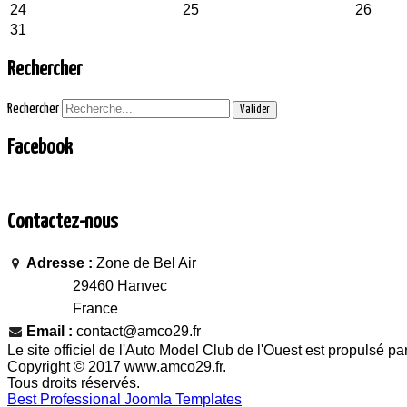
24
25
26
31
Rechercher
Rechercher
Valider
Facebook
Contactez-nous
Adresse :
Zone de Bel Air
29460 Hanvec
France
Email :
contact@amco29.fr
Le site officiel de l'Auto Model Club de l'Ouest est propulsé pa
Copyright © 2017 www.amco29.fr.
Tous droits réservés.
Best Professional Joomla Templates