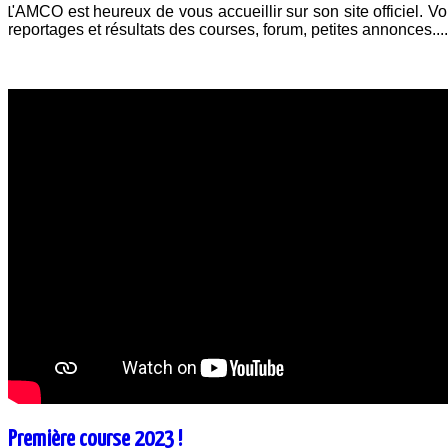
AMCO est heureux de vous accueillir sur son site officiel. Vou
L'
reportages et résultats des courses, forum, petites annonces..
Première course 2023 !