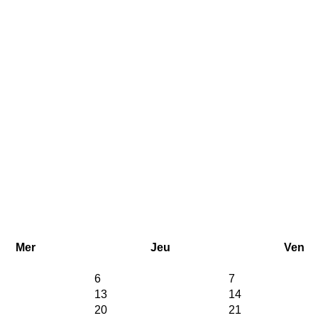
Mer
Jeu
Ven
6
7
13
14
20
21