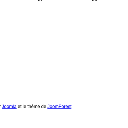
r
Joomla
et le thème de
JoomForest