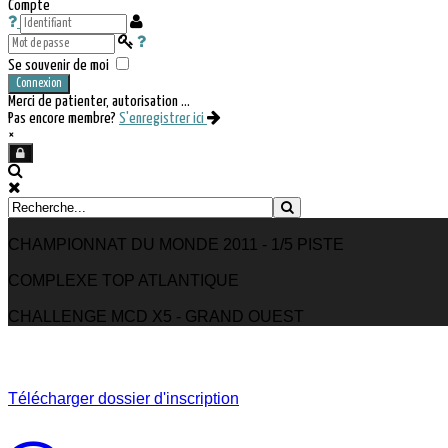
Compte
Se souvenir de moi
Connexion
Merci de patienter, autorisation ...
Pas encore membre?
S'enregistrer ici
×
CHAMPIONNAT DU MONDE 2011 - 1/5 PISTE
COMPLEXE TOP ATLANTIQUE
CHALLENGE MCD X5 - GRAND OUEST
Télécharger dossier d'inscription