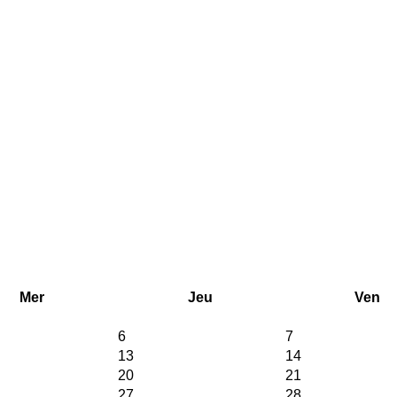
Mer
Jeu
Ven
6
7
13
14
20
21
27
28