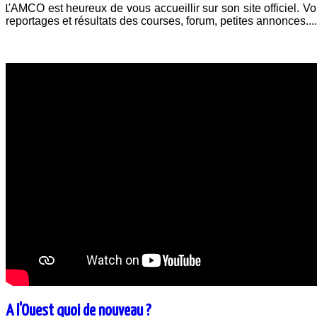
AMCO est heureux de vous accueillir sur son site officiel. Vou
L'
reportages et résultats des courses, forum, petites annonces..
A l'Ouest quoi de nouveau ?