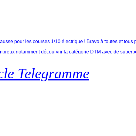
usse pour les courses 1/10 électrique ! Bravo à toutes et tous 
reux notamment décourvrir la catégorie DTM avec de superbes c
icle Telegramme