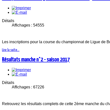
Détails
Affichages : 54555
Les inscriptions pour la course du championnat de Ligue de Bret
Lire la suite...
Résultats manche n°2 - saison 2017
Détails
Affichages : 67226
Retrouvez les résultats complets de cette 2ème manche du cha