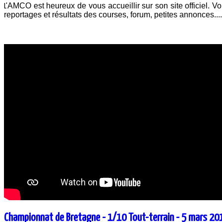
AMCO est heureux de vous accueillir sur son site officiel. Vou
L'
reportages et résultats des courses, forum, petites annonces..
Championnat de Bretagne - 1/10 Tout-terrain - 5 mars 20