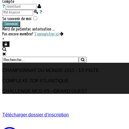
Compte
Se souvenir de moi
Connexion
Merci de patienter, autorisation ...
Pas encore membre?
S'enregistrer ici
×
CHAMPIONNAT DU MONDE 2011 - 1/5 PISTE
COMPLEXE TOP ATLANTIQUE
CHALLENGE MCD X5 - GRAND OUEST
Télécharger dossier d'inscription