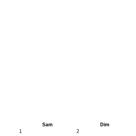
Sam
Dim
1
2