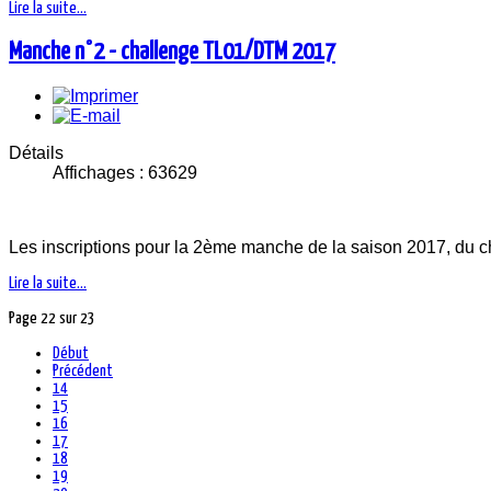
Lire la suite...
Manche n°2 - challenge TL01/DTM 2017
Détails
Affichages : 63629
Les inscriptions pour la 2ème manche de la saison 2017, du c
Lire la suite...
Page 22 sur 23
Début
Précédent
14
15
16
17
18
19