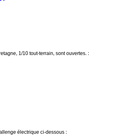
agne, 1/10 tout-terrain, sont ouvertes. :
llenge électrique ci-dessous :