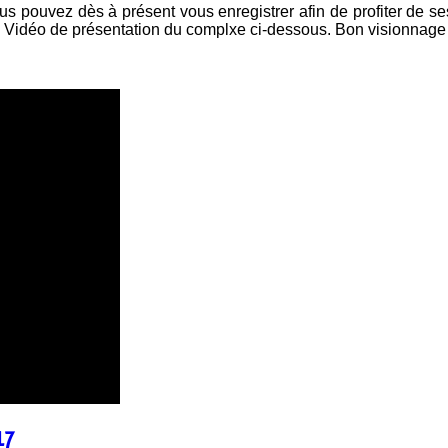
s pouvez dès à présent vous enregistrer afin de profiter de ses 
.. Vidéo de présentation du complxe ci-dessous. Bon visionnage e
17