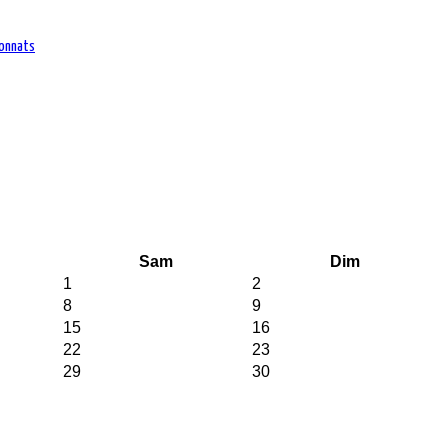
ionnats
Sam
Dim
1
2
8
9
15
16
22
23
29
30