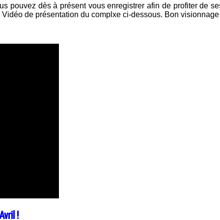
s pouvez dès à présent vous enregistrer afin de profiter de ses 
.. Vidéo de présentation du complxe ci-dessous. Bon visionnage e
vril !