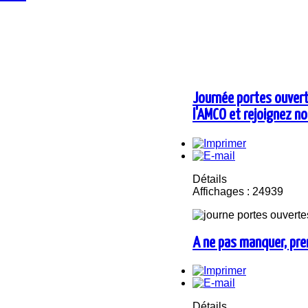
Journée portes ouvert
l'AMCO et rejoignez no
Détails
Affichages : 24939
A ne pas manquer, pre
Détails