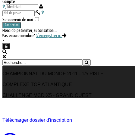
Compte
Se souvenir de moi
Connexion
Merci de patienter, autorisation ...
Pas encore membre?
S'enregistrer ici
×
CHAMPIONNAT DU MONDE 2011 - 1/5 PISTE
COMPLEXE TOP ATLANTIQUE
CHALLENGE MCD X5 - GRAND OUEST
Télécharger dossier d'inscription