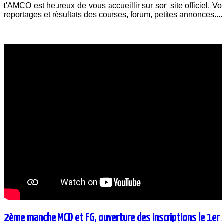
AMCO est heureux de vous accueillir sur son site officiel. Vou
L'
reportages et résultats des courses, forum, petites annonces..
2ème manche MCD et FG, ouverture des inscriptions le 1er A