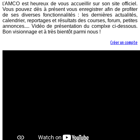
AMCO est heureux de vous accueillir sur son site officiel.
L'
Vous pouvez dès à présent vous enregistrer afin de profiter
de ses diverses fonctionnalités : les dernières actualités,
calendrier, reportages et résultats des courses, forum, petites
annonces.... Vidéo de présentation du complxe ci-dessous.
Bon visionnage et à très bientôt parmi nous !
Créer un compte