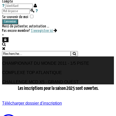
Compte
Se souvenir de moi
Connexion
Merci de patienter, autorisation ...
Pas encore membre?
S'enregistrer ici
×
CHAMPIONNAT DU MONDE 2011 - 1/5 PISTE
COMPLEXE TOP ATLANTIQUE
CHALLENGE MCD X5 - GRAND OUEST
Les inscriptions pour la saison 2025 sont ouvertes.
Télécharger dossier d'inscription