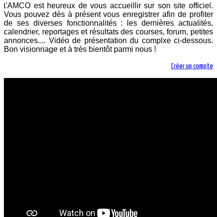
AMCO est heureux de vous accueillir sur son site officiel.
L'
Vous pouvez dès à présent vous enregistrer afin de profiter
de ses diverses fonctionnalités : les dernières actualités,
calendrier, reportages et résultats des courses, forum, petites
annonces.... Vidéo de présentation du complxe ci-dessous.
Bon visionnage et à très bientôt parmi nous !
Créer un compte