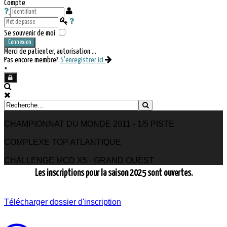
Compte
Se souvenir de moi
Connexion
Merci de patienter, autorisation ...
Pas encore membre?
S'enregistrer ici
×
CHAMPIONNAT DU MONDE 2011 - 1/5 PISTE
COMPLEXE TOP ATLANTIQUE
CHALLENGE MCD X5 - GRAND OUEST
Les inscriptions pour la saison 2025 sont ouvertes.
Télécharger dossier d'inscription