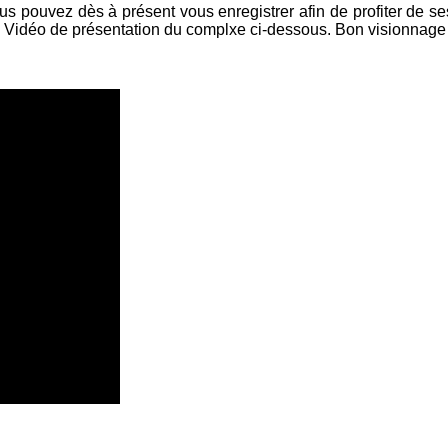
s pouvez dès à présent vous enregistrer afin de profiter de ses 
.. Vidéo de présentation du complxe ci-dessous. Bon visionnage e