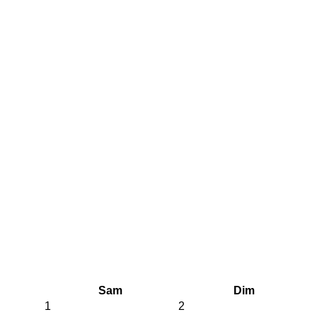
Sam
Dim
1
2