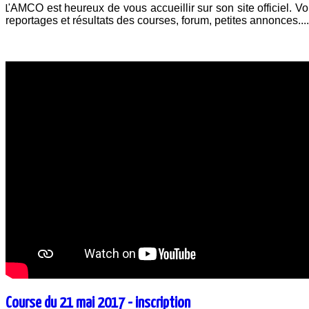
AMCO est heureux de vous accueillir sur son site officiel. Vou
L'
reportages et résultats des courses, forum, petites annonces..
Course du 21 mai 2017 - inscription