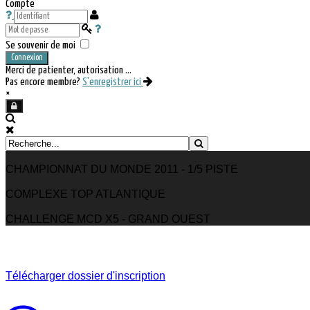
Compte
Se souvenir de moi
Connexion
Merci de patienter, autorisation ...
Pas encore membre?
S'enregistrer ici
×
CHAMPIONNAT DU MONDE 2011 - 1/5 PISTE
COMPLEXE TOP ATLANTIQUE
CHALLENGE MCD X5 - GRAND OUEST
Télécharger dossier d'inscription