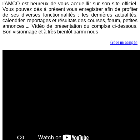
AMCO est heureux de vous accueillir sur son site officiel.
L'
Vous pouvez dès à présent vous enregistrer afin de profiter
de ses diverses fonctionnalités : les dernières actualités,
calendrier, reportages et résultats des courses, forum, petites
annonces.... Vidéo de présentation du complxe ci-dessous.
Bon visionnage et à très bientôt parmi nous !
Créer un compte