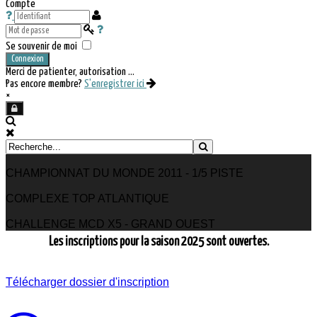
Compte
Se souvenir de moi
Connexion
Merci de patienter, autorisation ...
Pas encore membre?
S'enregistrer ici
×
CHAMPIONNAT DU MONDE 2011 - 1/5 PISTE
COMPLEXE TOP ATLANTIQUE
CHALLENGE MCD X5 - GRAND OUEST
Les inscriptions pour la saison 2025 sont ouvertes.
Télécharger dossier d'inscription