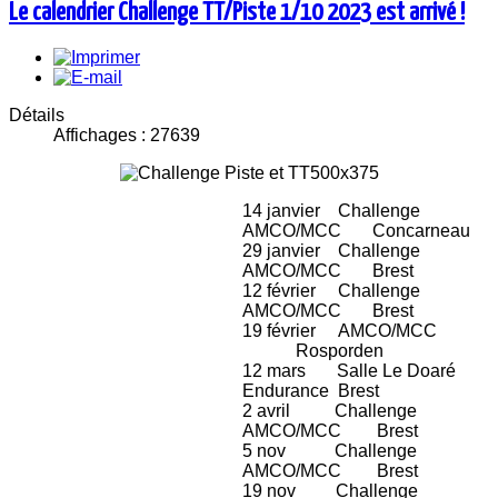
Le calendrier Challenge TT/Piste 1/10 2023 est arrivé !
Détails
Affichages : 27639
14 janvier Challenge
AMCO/MCC Concarneau
29 janvier Challenge
AMCO/MCC Brest
12 février Challenge
AMCO/MCC Brest
19 février AMCO/MCC
Rosporden
12 mars Salle Le Doaré
Endurance Brest
2 avril Challenge
AMCO/MCC Brest
5 nov Challenge
AMCO/MCC Brest
19 nov Challenge