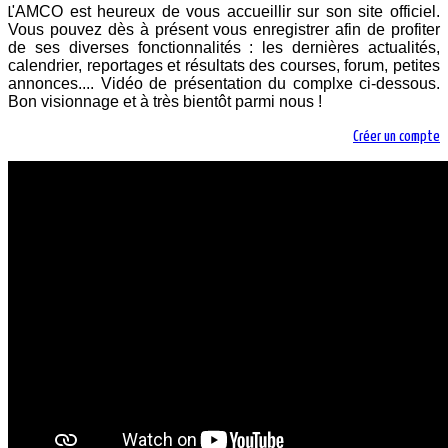
AMCO est heureux de vous accueillir sur son site officiel.
L'
Vous pouvez dès à présent vous enregistrer afin de profiter
de ses diverses fonctionnalités : les dernières actualités,
calendrier, reportages et résultats des courses, forum, petites
annonces.... Vidéo de présentation du complxe ci-dessous.
Bon visionnage et à très bientôt parmi nous !
Créer un compte