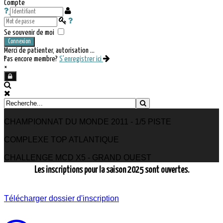
Compte
Se souvenir de moi
Connexion
Merci de patienter, autorisation ...
Pas encore membre?
S'enregistrer ici
×
CHAMPIONNAT DU MONDE 2011 - 1/5 PISTE
COMPLEXE TOP ATLANTIQUE
CHALLENGE MCD X5 - GRAND OUEST
Les inscriptions pour la saison 2025 sont ouvertes.
Télécharger dossier d'inscription