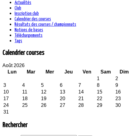
Actualités
Club
Inscription club
Calendrier des courses
Résultats des courses / championnats
Notions de bases
Téléchargements
Tags
Calendrier courses
Août 2026
Lun
Mar
Mer
Jeu
Ven
Sam
Dim
1
2
3
4
5
6
7
8
9
10
11
12
13
14
15
16
17
18
19
20
21
22
23
24
25
26
27
28
29
30
31
Rechercher