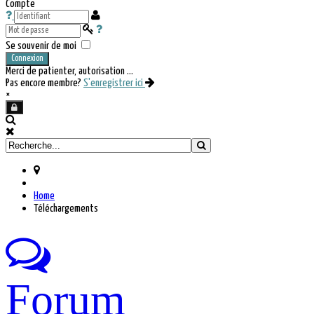
Compte
Se souvenir de moi
Connexion
Merci de patienter, autorisation ...
Pas encore membre?
S'enregistrer ici
×
Home
Téléchargements
Forum