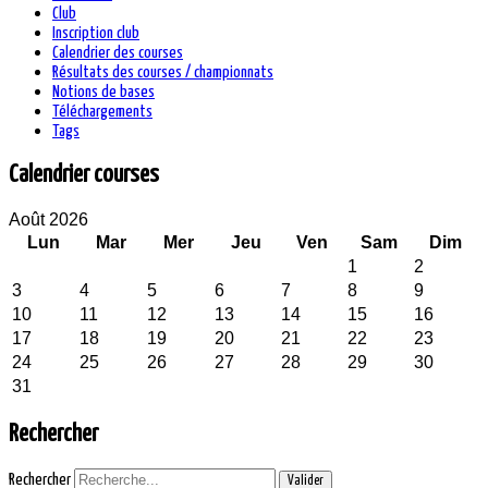
Club
Inscription club
Calendrier des courses
Résultats des courses / championnats
Notions de bases
Téléchargements
Tags
Calendrier courses
Août 2026
Lun
Mar
Mer
Jeu
Ven
Sam
Dim
1
2
3
4
5
6
7
8
9
10
11
12
13
14
15
16
17
18
19
20
21
22
23
24
25
26
27
28
29
30
31
Rechercher
Rechercher
Valider