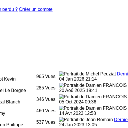
r perdu ?
Créer un compte
Dern
965
Vues
t Kevin
04 Jan 2026 21:14
285
Vues
el Le Borgne
20 Aoû 2025 19:41
346
Vues
al Blanch
05 Oct 2024 09:36
460
Vues
my
14 Avr 2023 12:58
Dernie
537
Vues
en Philippe
24 Jan 2023 13:05