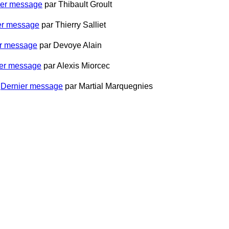
ier message
par
Thibault Groult
er message
par
Thierry Salliet
r message
par
Devoye Alain
er message
par
Alexis Miorcec
Dernier message
par
Martial Marquegnies