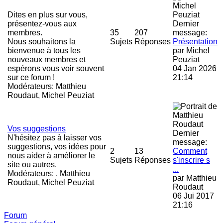
Dites en plus sur vous,
présentez-vous aux
Dernier
membres.
35
207
message:
Nous souhaitons la
Sujets
Réponses
Présentation
bienvenue à tous les
par
Michel
nouveaux membres et
Peuziat
espérons vous voir souvent
04 Jan 2026
sur ce forum !
21:14
Modérateurs:
Matthieu
Roudaut
,
Michel Peuziat
Vos suggestions
Dernier
N'hésitez pas à laisser vos
message:
suggestions, vos idées pour
2
13
Comment
nous aider à améliorer le
Sujets
Réponses
s'inscrire s
site ou autres.
...
Modérateurs:
,
Matthieu
par
Matthieu
Roudaut
,
Michel Peuziat
Roudaut
06 Jui 2017
21:16
Forum