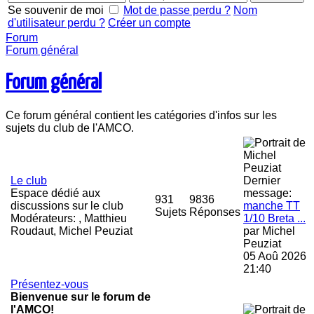
Se souvenir de moi
Mot de passe perdu ?
Nom
d'utilisateur perdu ?
Créer un compte
Forum
Forum général
Forum général
Ce forum général contient les catégories d'infos sur les
sujets du club de l'AMCO.
Le club
Dernier
Espace dédié aux
message:
931
9836
discussions sur le club
manche TT
Sujets
Réponses
Modérateurs:
,
Matthieu
1/10 Breta ...
Roudaut
,
Michel Peuziat
par
Michel
Peuziat
05 Aoû 2026
21:40
Présentez-vous
Bienvenue sur le forum de
l'AMCO!