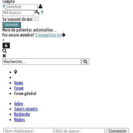
Compte
Se souvenir de moi
Connexion
Merci de patienter, autorisation ...
Pas encore membre?
S'enregistrer ici
×
Home
Forum
Forum général
Index
Sujets récents
Recherche
Règles