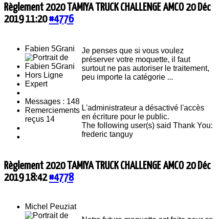
Règlement 2020 TAMIYA TRUCK CHALLENGE AMCO
20 Déc
2019 11:20
#4776
Fabien 5Grani
Je penses que si vous voulez
préserver votre moquette, il faut
surtout ne pas autoriser le traitement,
Hors Ligne
peu importe la catégorie ...
Expert
Messages : 148
L'administrateur a désactivé l'accès
Remerciements
en écriture pour le public.
reçus 14
The following user(s) said Thank You:
frederic tanguy
Règlement 2020 TAMIYA TRUCK CHALLENGE AMCO
20 Déc
2019 18:42
#4778
Michel Peuziat