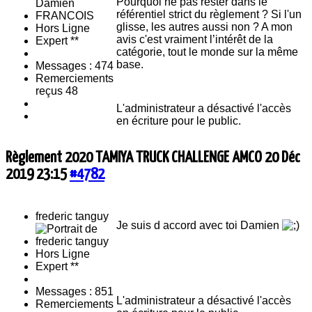
Pourquoi ne pas rester dans le
référentiel strict du règlement ? Si l'un
glisse, les autres aussi non ? A mon
Hors Ligne
avis c'est vraiment l’intérêt de la
Expert **
catégorie, tout le monde sur la même
base.
Messages : 474
Remerciements
reçus 48
L'administrateur a désactivé l'accès
en écriture pour le public.
Règlement 2020 TAMIYA TRUCK CHALLENGE AMCO
20 Déc
2019 23:15
#4782
frederic tanguy
Je suis d accord avec toi Damien
Hors Ligne
Expert **
Messages : 851
L'administrateur a désactivé l'accès
Remerciements