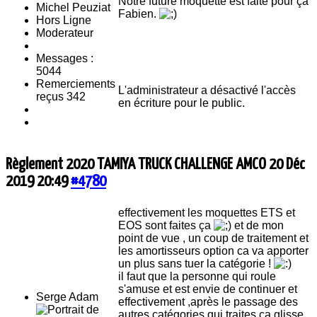
Notre future moquette est faite pour ça
Fabien.
Hors Ligne
Moderateur
Messages :
5044
Remerciements
L'administrateur a désactivé l'accès
reçus 342
en écriture pour le public.
Règlement 2020 TAMIYA TRUCK CHALLENGE AMCO
20 Déc
2019 20:49
#4780
effectivement les moquettes ETS et
EOS sont faites ça
et de mon
point de vue , un coup de traitement et
les amortisseurs option ca va apporter
un plus sans tuer la catégorie !
il faut que la personne qui roule
s'amuse et est envie de continuer et
Serge Adam
effectivement ,après le passage des
autres catégories qui traites ca glisse