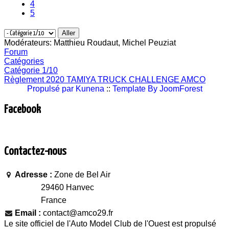
4
5
Modérateurs:
Matthieu Roudaut
,
Michel Peuziat
Forum
Catégories
Catégorie 1/10
Règlement 2020 TAMIYA TRUCK CHALLENGE AMCO
Propulsé par
Kunena
::
Template By JoomForest
Facebook
Contactez-nous
Adresse :
Zone de Bel Air
29460 Hanvec
France
Email :
contact@amco29.fr
Le site officiel de l'Auto Model Club de l'Ouest est propulsé