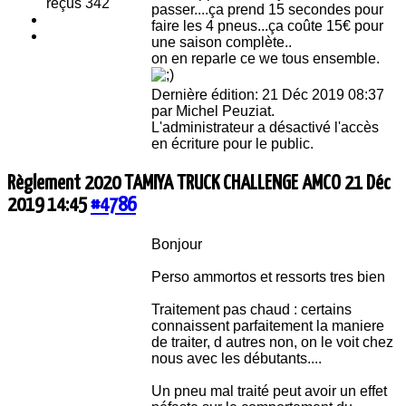
reçus 342
passer....ça prend 15 secondes pour
faire les 4 pneus...ça coûte 15€ pour
une saison complète..
on en reparle ce we tous ensemble.
Dernière édition: 21 Déc 2019 08:37
par
Michel Peuziat
.
L'administrateur a désactivé l'accès
en écriture pour le public.
Règlement 2020 TAMIYA TRUCK CHALLENGE AMCO
21 Déc
2019 14:45
#4786
Bonjour
Perso ammortos et ressorts tres bien
Traitement pas chaud : certains
connaissent parfaitement la maniere
de traiter, d autres non, on le voit chez
nous avec les débutants....
Un pneu mal traité peut avoir un effet