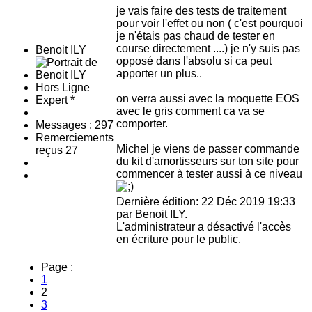
je vais faire des tests de traitement
pour voir l'effet ou non ( c'est pourquoi
je n'étais pas chaud de tester en
course directement ....) je n'y suis pas
Benoit ILY
opposé dans l'absolu si ca peut
apporter un plus..
Hors Ligne
on verra aussi avec la moquette EOS
Expert *
avec le gris comment ca va se
comporter.
Messages : 297
Remerciements
Michel je viens de passer commande
reçus 27
du kit d'amortisseurs sur ton site pour
commencer à tester aussi à ce niveau
Dernière édition: 22 Déc 2019 19:33
par
Benoit ILY
.
L'administrateur a désactivé l'accès
en écriture pour le public.
Page :
1
2
3