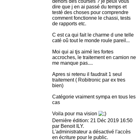
dehors des courses ? je peux vous
dire que j en ai passé du temps et
testé des choses pour comprendre
comment fonctionne le chassi, tests
de rapports etc.
C est ca qui fait le charme d une telle
caté oû tout le monde roule pareil...
Moi qui ai tjs aimé les fortes
accroches, le traitement en camion ne
me manque pas....
Apres si retenu il faudrait 1 seul
traitement ( Robitronic par ex tres
bien)
Catégorie vraiment sympa en tous les
cas
Voila pour ma vision
Dernière édition: 21 Déc 2019 16:50
par
Benoit ILY
.
L'administrateur a désactivé l'accès
en écriture pour le public.