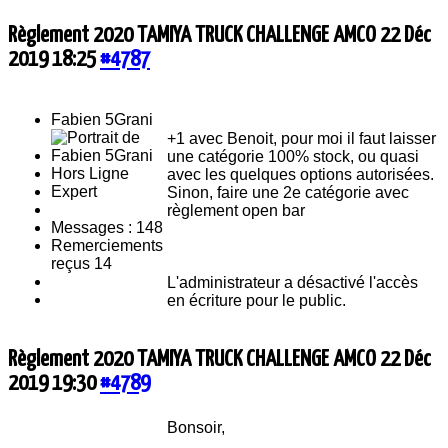
Règlement 2020 TAMIYA TRUCK CHALLENGE AMCO
22 Déc
2019 18:25
#4787
Fabien 5Grani
+1 avec Benoit, pour moi il faut laisser
une catégorie 100% stock, ou quasi
Hors Ligne
avec les quelques options autorisées.
Expert
Sinon, faire une 2e catégorie avec
règlement open bar
Messages : 148
Remerciements
reçus 14
L'administrateur a désactivé l'accès
en écriture pour le public.
Règlement 2020 TAMIYA TRUCK CHALLENGE AMCO
22 Déc
2019 19:30
#4789
Bonsoir,