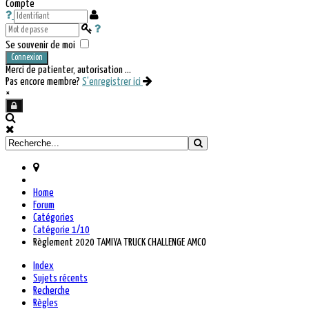
Compte
Se souvenir de moi
Connexion
Merci de patienter, autorisation ...
Pas encore membre?
S'enregistrer ici
×
Home
Forum
Catégories
Catégorie 1/10
Règlement 2020 TAMIYA TRUCK CHALLENGE AMCO
Index
Sujets récents
Recherche
Règles