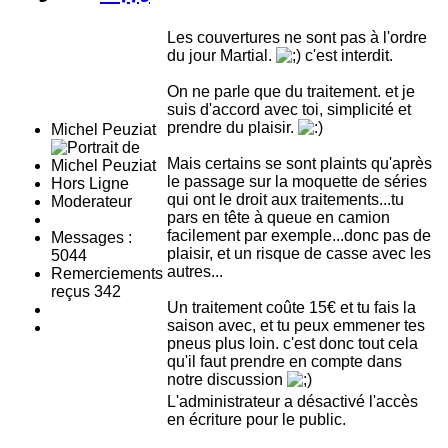
Les couvertures ne sont pas à l'ordre
du jour Martial.
c'est interdit.
On ne parle que du traitement. et je
suis d'accord avec toi, simplicité et
prendre du plaisir.
Michel Peuziat
Mais certains se sont plaints qu'après
le passage sur la moquette de séries
Hors Ligne
qui ont le droit aux traitements...tu
Moderateur
pars en tête à queue en camion
facilement par exemple...donc pas de
Messages :
plaisir, et un risque de casse avec les
5044
autres...
Remerciements
reçus 342
Un traitement coûte 15€ et tu fais la
saison avec, et tu peux emmener tes
pneus plus loin. c'est donc tout cela
qu'il faut prendre en compte dans
notre discussion
L'administrateur a désactivé l'accès
en écriture pour le public.