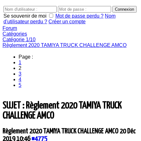
Se souvenir de moi
Mot de passe perdu ?
Nom
d'utilisateur perdu ?
Créer un compte
Forum
Catégories
Catégorie 1/10
Règlement 2020 TAMIYA TRUCK CHALLENGE AMCO
Page :
1
2
3
4
5
SUJET : Règlement 2020 TAMIYA TRUCK
CHALLENGE AMCO
Règlement 2020 TAMIYA TRUCK CHALLENGE AMCO
20 Déc
2019 10:46
#4775