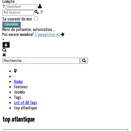
Compte
Se souvenir de moi
Connexion
Merci de patienter, autorisation ...
Pas encore membre?
S'enregistrer ici
×
Home
Features
Joomla
Tags
List of All Tags
top atlantique
top atlantique