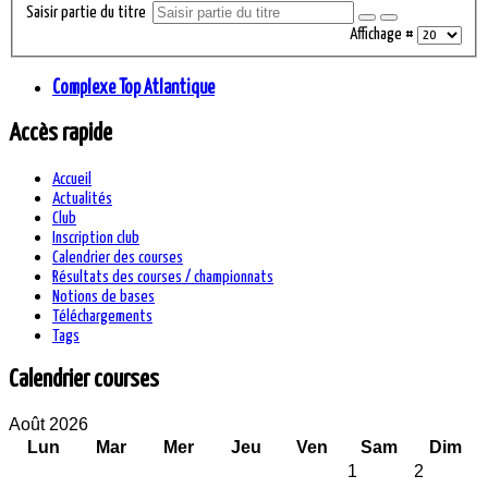
Saisir partie du titre
Affichage #
Complexe Top Atlantique
Accès rapide
Accueil
Actualités
Club
Inscription club
Calendrier des courses
Résultats des courses / championnats
Notions de bases
Téléchargements
Tags
Calendrier courses
Août 2026
Lun
Mar
Mer
Jeu
Ven
Sam
Dim
1
2