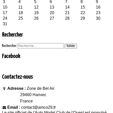
3
4
5
6
7
8
9
10
11
12
13
14
15
16
17
18
19
20
21
22
23
24
25
26
27
28
29
30
31
Rechercher
Rechercher
Valider
Facebook
Contactez-nous
Adresse :
Zone de Bel Air
29460 Hanvec
France
Email :
contact@amco29.fr
Le site officiel de l'Auto Model Club de l'Ouest est propulsé