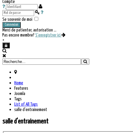
Compte
Se souvenir de moi
Connexion
Merci de patienter, autorisation ...
Pas encore membre?
S'enregistrer ici
×
Home
Features
Joomla
Tags
List of All Tags
salle d'entrainement
salle d'entrainement