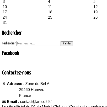
3
4
5
10
11
12
17
18
19
24
25
26
31
Rechercher
Rechercher
Valider
Facebook
Contactez-nous
Adresse :
Zone de Bel Air
29460 Hanvec
France
Email :
contact@amco29.fr
Le site officiel de l'Auto Model Club de l'Ouest est propulsé pa