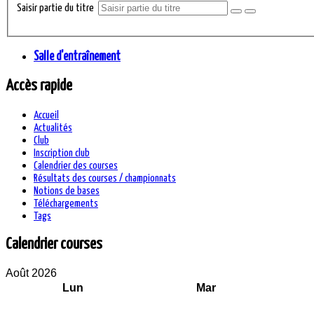
Saisir partie du titre
Salle d'entraînement
Accès rapide
Accueil
Actualités
Club
Inscription club
Calendrier des courses
Résultats des courses / championnats
Notions de bases
Téléchargements
Tags
Calendrier courses
Août 2026
Lun
Mar