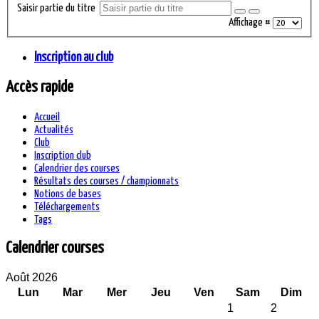
Saisir partie du titre
Affichage #
Inscription au club
Accès rapide
Accueil
Actualités
Club
Inscription club
Calendrier des courses
Résultats des courses / championnats
Notions de bases
Téléchargements
Tags
Calendrier courses
Août 2026
Lun
Mar
Mer
Jeu
Ven
Sam
Dim
1
2