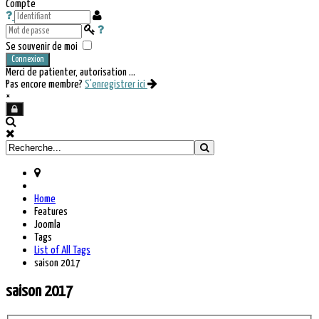
Compte
Se souvenir de moi
Connexion
Merci de patienter, autorisation ...
Pas encore membre?
S'enregistrer ici
×
Home
Features
Joomla
Tags
List of All Tags
saison 2017
saison 2017