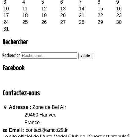
3
4
5
6
7
8
9
10
11
12
13
14
15
16
17
18
19
20
21
22
23
24
25
26
27
28
29
30
31
Rechercher
Rechercher
Valider
Facebook
Contactez-nous
Adresse :
Zone de Bel Air
29460 Hanvec
France
Email :
contact@amco29.fr
Le site officiel de l'Auto Model Club de l'Ouest est propulsé