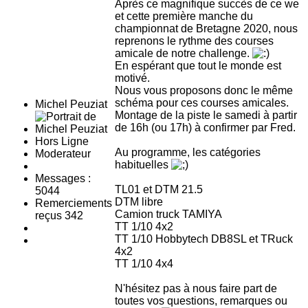
Après ce magnifique succès de ce we
et cette première manche du
championnat de Bretagne 2020, nous
reprenons le rythme des courses
amicale de notre challenge.
En espérant que tout le monde est
motivé.
Nous vous proposons donc le même
schéma pour ces courses amicales.
Michel Peuziat
Montage de la piste le samedi à partir
de 16h (ou 17h) à confirmer par Fred.
Hors Ligne
Au programme, les catégories
Moderateur
habituelles
Messages :
TL01 et DTM 21.5
5044
DTM libre
Remerciements
Camion truck TAMIYA
reçus 342
TT 1/10 4x2
TT 1/10 Hobbytech DB8SL et TRuck
4x2
TT 1/10 4x4
N'hésitez pas à nous faire part de
toutes vos questions, remarques ou