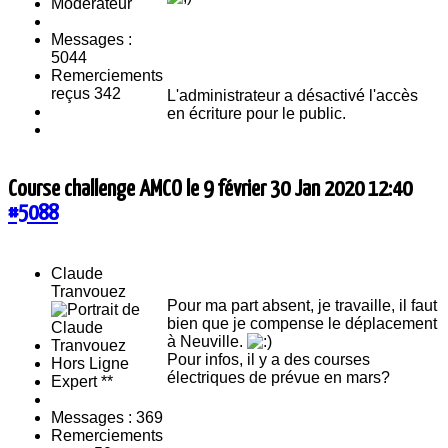
Moderateur
Messages :
5044
Remerciements
reçus 342
L'administrateur a désactivé l'accès
en écriture pour le public.
Course challenge AMCO le 9 février
30 Jan 2020 12:40
#5088
Claude
Tranvouez
Pour ma part absent, je travaille, il faut
bien que je compense le déplacement
à Neuville.
Pour infos, il y a des courses
Hors Ligne
électriques de prévue en mars?
Expert **
Messages : 369
Remerciements