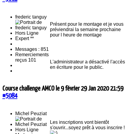
frederic tanguy
Présent pour le montage et je vous
préviendrai la semaine prochaine
Hors Ligne
pour l heure de montage
Expert **
Messages : 851
Remerciements
reçus 101
L'administrateur a désactivé l'accès
en écriture pour le public.
Course challenge AMCO le 9 février
29 Jan 2020 21:59
#5084
Michel Peuziat
Les inscriptions vont bientôt
s'ouvrir...soyez prêt à vous inscrire !
Hors Ligne