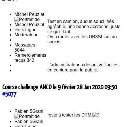
Michel Peuziat
Test en camion, aucun souci, très
agréable, une bonne accroche, juste
Hors Ligne
ce qu'il faut.
Moderateur
On a rouler avec les DB8SL aucun
soucis
Messages :
5044
Remerciements
reçus 342
L'administrateur a désactivé l'accès
en écriture pour le public.
Course challenge AMCO le 9 février
28 Jan 2020 09:50
#5077
Fabien 5Grani
reste à tester les DTM
Hors Ligne