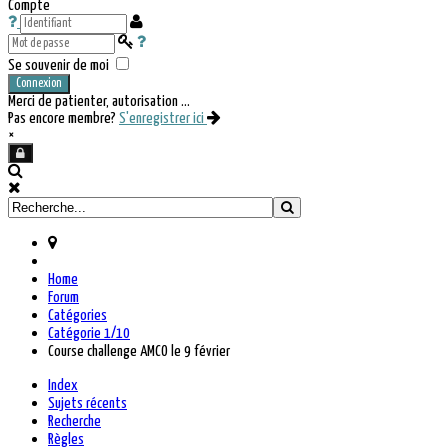
Compte
Se souvenir de moi
Connexion
Merci de patienter, autorisation ...
Pas encore membre?
S'enregistrer ici
×
Home
Forum
Catégories
Catégorie 1/10
Course challenge AMCO le 9 février
Index
Sujets récents
Recherche
Règles