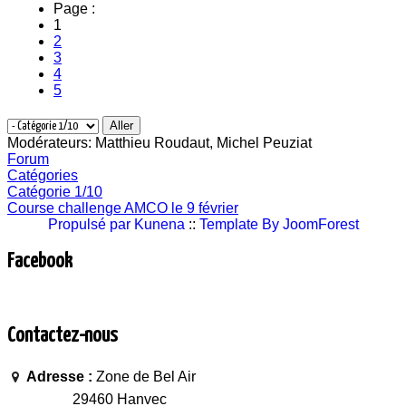
Page :
1
2
3
4
5
Modérateurs:
Matthieu Roudaut
,
Michel Peuziat
Forum
Catégories
Catégorie 1/10
Course challenge AMCO le 9 février
Propulsé par
Kunena
::
Template By JoomForest
Facebook
Contactez-nous
Adresse :
Zone de Bel Air
29460 Hanvec