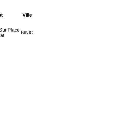
at
Ville
 Sur Place
BINIC
at