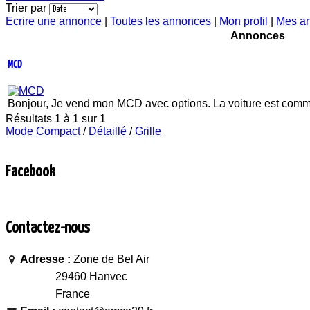
Trier par
Ecrire une annonce
|
Toutes les annonces
|
Mon profil
|
Mes a
Annonces
MCD
Bonjour, Je vend mon MCD avec options. La voiture est comme n
Résultats 1 à 1 sur 1
Mode Compact
/
Détaillé
/
Grille
Facebook
Contactez-nous
Adresse :
Zone de Bel Air
29460 Hanvec
France