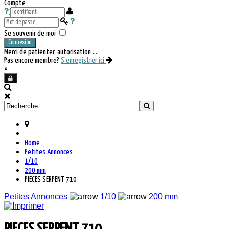
Compte
Se souvenir de moi
Connexion
Merci de patienter, autorisation ...
Pas encore membre?
S'enregistrer ici
×
Home
Petites Annonces
1/10
200 mm
PIECES SERPENT 710
Petites Annonces
1/10
200 mm