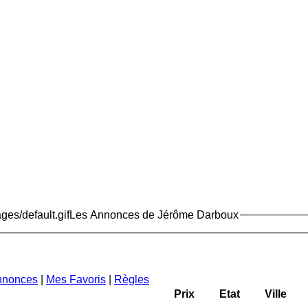
Les Annonces de Jérôme Darboux
nnonces
|
Mes Favoris
|
Règles
Prix
Etat
Ville