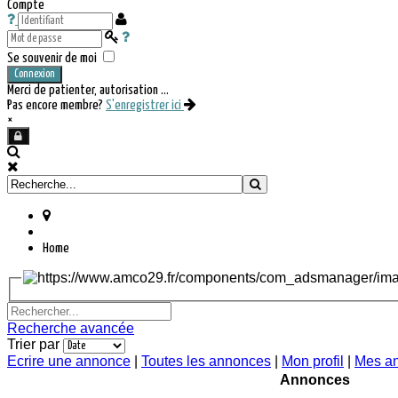
Compte
Se souvenir de moi
Connexion
Merci de patienter, autorisation ...
Pas encore membre?
S'enregistrer ici
×
Home
Recherche avancée
Trier par
Ecrire une annonce
|
Toutes les annonces
|
Mon profil
|
Mes a
Annonces