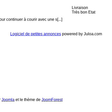
Livraison
Très bon Etat
our continuer à courir avec une s[...]
Logiciel de petites annonces
powered by Juloa.com
r
Joomla
et le thème de
JoomForest