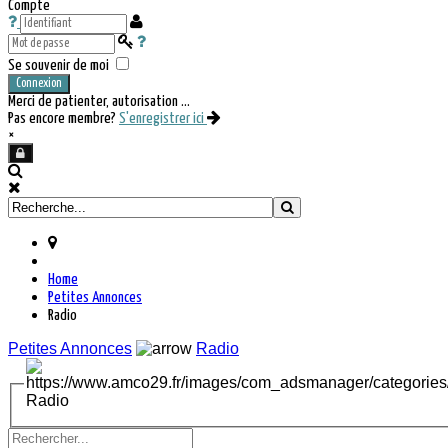
Compte
Se souvenir de moi
Connexion
Merci de patienter, autorisation ...
Pas encore membre?
S'enregistrer ici
×
Home
Petites Annonces
Radio
Petites Annonces
Radio
Radio