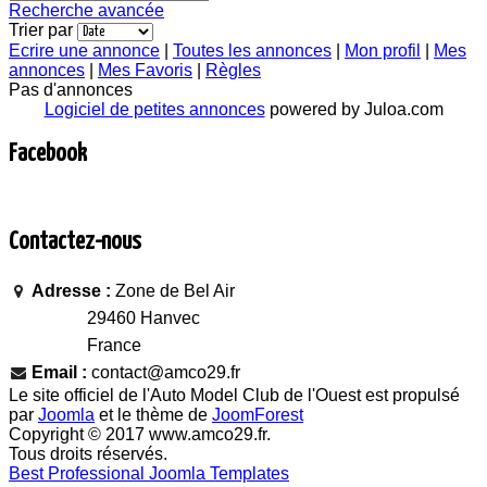
Recherche avancée
Trier par
Ecrire une annonce
|
Toutes les annonces
|
Mon profil
|
Mes
annonces
|
Mes Favoris
|
Règles
Pas d'annonces
Logiciel de petites annonces
powered by Juloa.com
Facebook
Contactez-nous
Adresse :
Zone de Bel Air
29460 Hanvec
France
Email :
contact@amco29.fr
Le site officiel de l'Auto Model Club de l'Ouest est propulsé
par
Joomla
et le thème de
JoomForest
Copyright © 2017 www.amco29.fr.
Tous droits réservés.
Best Professional Joomla Templates