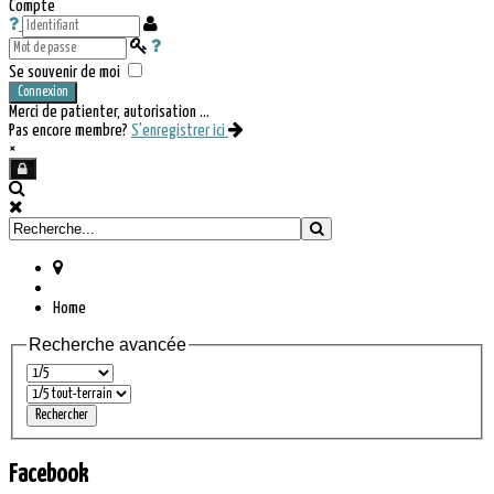
Compte
Se souvenir de moi
Connexion
Merci de patienter, autorisation ...
Pas encore membre?
S'enregistrer ici
×
Home
Recherche avancée
Facebook