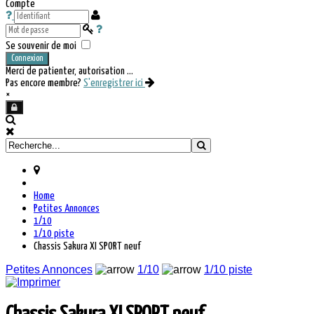
Compte
Se souvenir de moi
Connexion
Merci de patienter, autorisation ...
Pas encore membre?
S'enregistrer ici
×
Home
Petites Annonces
1/10
1/10 piste
Chassis Sakura XI SPORT neuf
Petites Annonces
1/10
1/10 piste