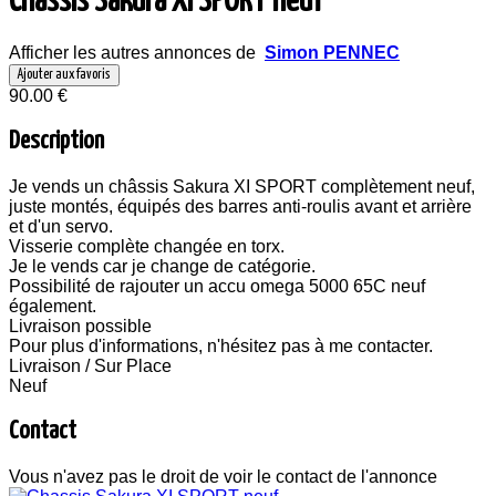
Chassis Sakura XI SPORT neuf
Afficher les autres annonces de
Simon PENNEC
Ajouter aux favoris
90.00 €
Description
Je vends un châssis Sakura XI SPORT complètement neuf,
juste montés, équipés des barres anti-roulis avant et arrière
et d'un servo.
Visserie complète changée en torx.
Je le vends car je change de catégorie.
Possibilité de rajouter un accu omega 5000 65C neuf
également.
Livraison possible
Pour plus d'informations, n'hésitez pas à me contacter.
Livraison / Sur Place
Neuf
Contact
Vous n'avez pas le droit de voir le contact de l'annonce