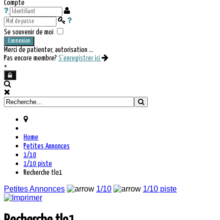
Compte
Se souvenir de moi
Connexion
Merci de patienter, autorisation ...
Pas encore membre?
S'enregistrer ici
×
Home
Petites Annonces
1/10
1/10 piste
Recherche tlo1
Petites Annonces
1/10
1/10 piste