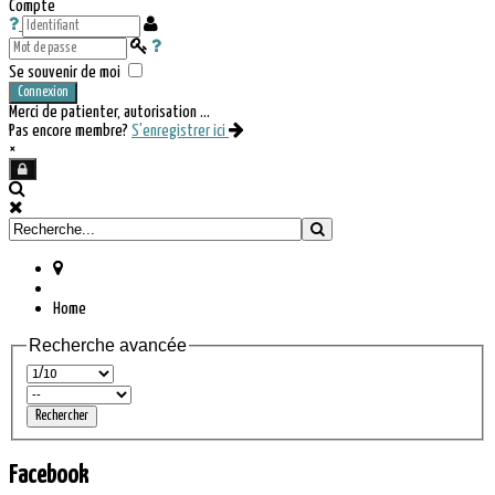
Compte
Se souvenir de moi
Connexion
Merci de patienter, autorisation ...
Pas encore membre?
S'enregistrer ici
×
Home
Recherche avancée
Facebook