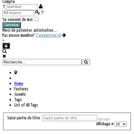
Compte
Se souvenir de moi
Connexion
Merci de patienter, autorisation ...
Pas encore membre?
S'enregistrer ici
×
Home
Features
Joomla
Tags
List of All Tags
Saisir partie du titre
Affichage #