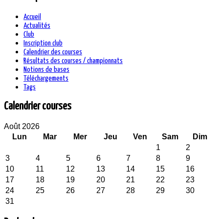
Accueil
Actualités
Club
Inscription club
Calendrier des courses
Résultats des courses / championnats
Notions de bases
Téléchargements
Tags
Calendrier courses
Août 2026
Lun
Mar
Mer
Jeu
Ven
Sam
Dim
1
2
3
4
5
6
7
8
9
10
11
12
13
14
15
16
17
18
19
20
21
22
23
24
25
26
27
28
29
30
31