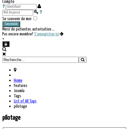
Compte
Se souvenir de moi
Connexion
Merci de patienter, autorisation ...
Pas encore membre?
S'enregistrer ici
×
Home
Features
Joomla
Tags
List of All Tags
pilotage
pilotage