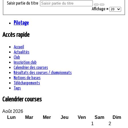
Saisir partie du titre
Affichage #
Pilotage
Accès rapide
Accueil
Actualités
Club
Inscription club
Calendrier des courses
Résultats des courses / championnats
Notions de bases
Téléchargements
Tags
Calendrier courses
Août 2026
Lun
Mar
Mer
Jeu
Ven
Sam
Dim
1
2