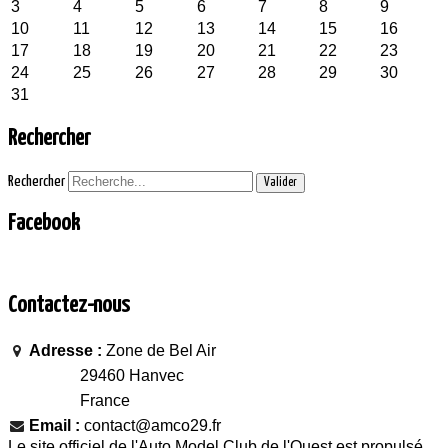
3
4
5
6
7
8
9
10
11
12
13
14
15
16
17
18
19
20
21
22
23
24
25
26
27
28
29
30
31
Rechercher
Rechercher
Valider
Facebook
Contactez-nous
Adresse :
Zone de Bel Air
29460 Hanvec
France
Email :
contact@amco29.fr
Le site officiel de l'Auto Model Club de l'Ouest est propulsé