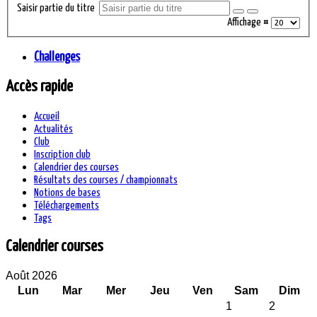
Saisir partie du titre
Affichage #
Challenges
Accès rapide
Accueil
Actualités
Club
Inscription club
Calendrier des courses
Résultats des courses / championnats
Notions de bases
Téléchargements
Tags
Calendrier courses
Août 2026
Lun
Mar
Mer
Jeu
Ven
Sam
Dim
1
2