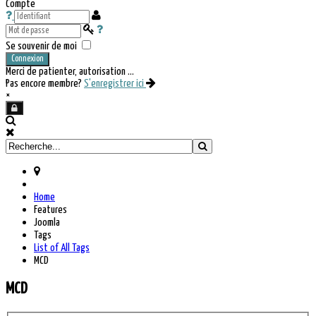
Compte
Se souvenir de moi
Connexion
Merci de patienter, autorisation ...
Pas encore membre?
S'enregistrer ici
×
Home
Features
Joomla
Tags
List of All Tags
MCD
MCD