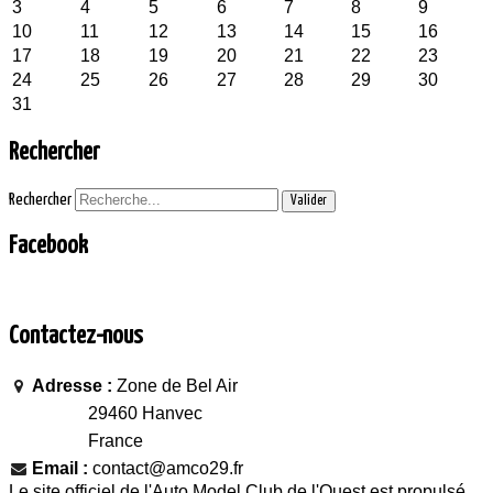
3
4
5
6
7
8
9
10
11
12
13
14
15
16
17
18
19
20
21
22
23
24
25
26
27
28
29
30
31
Rechercher
Rechercher
Valider
Facebook
Contactez-nous
Adresse :
Zone de Bel Air
29460 Hanvec
France
Email :
contact@amco29.fr
Le site officiel de l'Auto Model Club de l'Ouest est propulsé