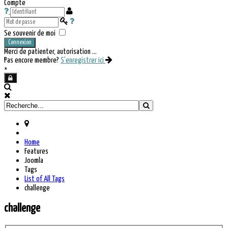
Compte
Se souvenir de moi
Connexion
Merci de patienter, autorisation ...
Pas encore membre?
S'enregistrer ici
×
Home
Features
Joomla
Tags
List of All Tags
challenge
challenge