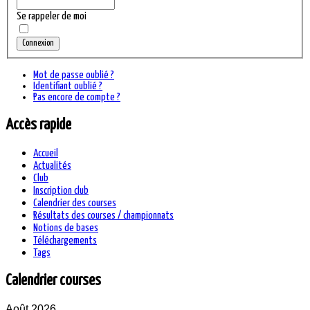
Se rappeler de moi
Connexion
Mot de passe oublié ?
Identifiant oublié ?
Pas encore de compte ?
Accès rapide
Accueil
Actualités
Club
Inscription club
Calendrier des courses
Résultats des courses / championnats
Notions de bases
Téléchargements
Tags
Calendrier courses
Août 2026