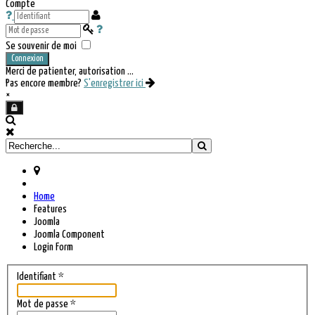
Compte
Se souvenir de moi
Connexion
Merci de patienter, autorisation ...
Pas encore membre?
S'enregistrer ici
×
Home
Features
Joomla
Joomla Component
Login Form
Identifiant
*
Mot de passe
*