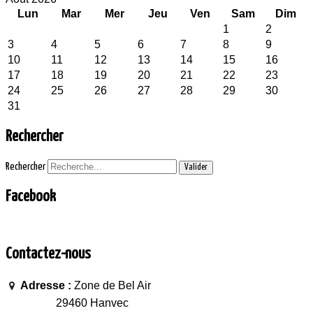
Lun
Mar
Mer
Jeu
Ven
Sam
Dim
1
2
3
4
5
6
7
8
9
10
11
12
13
14
15
16
17
18
19
20
21
22
23
24
25
26
27
28
29
30
31
Rechercher
Rechercher
Valider
Facebook
Contactez-nous
Adresse :
Zone de Bel Air
29460 Hanvec